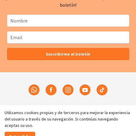
boletín!
Suscribirme al boletín
Inicio
Utilizamos cookies propias y de terceros para mejorar la experiencia
del usuario a través de su navegación. Si continúas navegando
aceptas su uso.
Realizado con