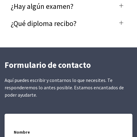
¿Hay algún examen?
¿Qué diploma recibo?
Formulario de contacto
Aquí puedes escribir y contarnos lo que necesites. Te
responderemos lo antes posible. Estamos encantados de
poder ayudarte.
Nombre